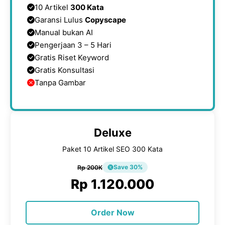
10 Artikel
300 Kata
Garansi Lulus
Copyscape
Manual bukan AI
Pengerjaan 3 – 5 Hari
Gratis Riset Keyword
Gratis Konsultasi
Tanpa Gambar
Deluxe
Paket 10 Artikel SEO 300 Kata
Save 30%
Rp 200K
Rp 1.120.000
Order Now