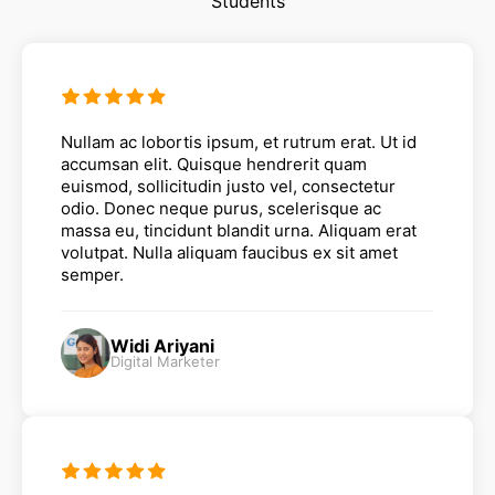
Students
Nullam ac lobortis ipsum, et rutrum erat. Ut id
accumsan elit. Quisque hendrerit quam
euismod, sollicitudin justo vel, consectetur
odio. Donec neque purus, scelerisque ac
massa eu, tincidunt blandit urna. Aliquam erat
volutpat. Nulla aliquam faucibus ex sit amet
semper.
Widi Ariyani
Digital Marketer