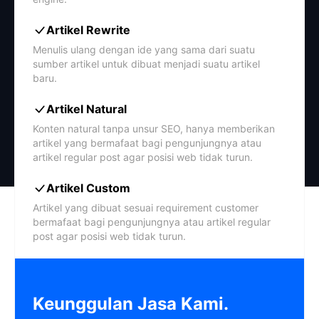
Artikel Rewrite
Menulis ulang dengan ide yang sama dari suatu
sumber artikel untuk dibuat menjadi suatu artikel
baru.
Artikel Natural
Konten natural tanpa unsur SEO, hanya memberikan
artikel yang bermafaat bagi pengunjungnya atau
artikel regular post agar posisi web tidak turun.
Artikel Custom
Artikel yang dibuat sesuai requirement customer
bermafaat bagi pengunjungnya atau artikel regular
post agar posisi web tidak turun.
Keunggulan Jasa Kami.