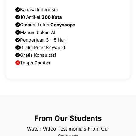
Bahasa Indonesia
10 Artikel
300 Kata
Garansi Lulus
Copyscape
Manual bukan AI
Pengerjaan 3 – 5 Hari
Gratis Riset Keyword
Gratis Konsultasi
Tanpa Gambar
From Our Students
Watch Video Testimonials From Our