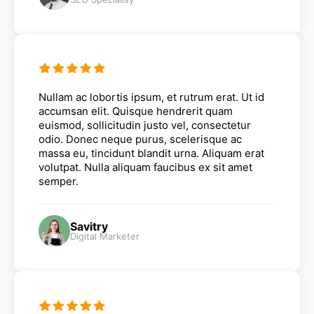
Nullam ac lobortis ipsum, et rutrum erat. Ut id
accumsan elit. Quisque hendrerit quam
euismod, sollicitudin justo vel, consectetur
odio. Donec neque purus, scelerisque ac
massa eu, tincidunt blandit urna. Aliquam erat
volutpat. Nulla aliquam faucibus ex sit amet
semper.
Savitry
Digital Marketer