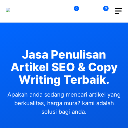
Skip
0
0
to
content
Jasa Penulisan
Artikel SEO & Copy
Writing Terbaik.
Apakah anda sedang mencari artikel yang
berkualitas, harga mura? kami adalah
solusi bagi anda.