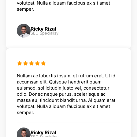
volutpat. Nulla aliquam faucibus ex sit amet
semper.
Ricky Rizal
SEO Specialisy
Nullam ac lobortis ipsum, et rutrum erat. Ut id
accumsan elit. Quisque hendrerit quam
euismod, sollicitudin justo vel, consectetur
odio. Donec neque purus, scelerisque ac
massa eu, tincidunt blandit urna. Aliquam erat
volutpat. Nulla aliquam faucibus ex sit amet
semper.
Ricky Rizal
SEO Specialisy