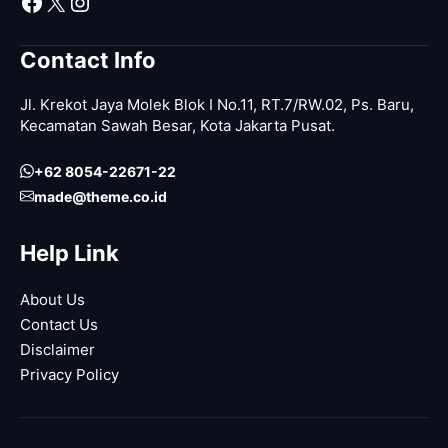
Facebook
X
Instagram
Contact Info
Jl. Krekot Jaya Molek Blok I No.11, RT.7/RW.02, Ps. Baru,
Kecamatan Sawah Besar, Kota Jakarta Pusat.
+62 8054-22671-22
made@theme.co.id
Help Link
About Us
Contact Us
Disclaimer
Privacy Policy