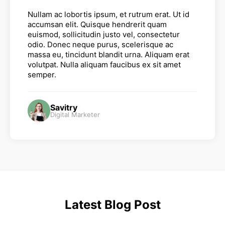
Nullam ac lobortis ipsum, et rutrum erat. Ut id
accumsan elit. Quisque hendrerit quam
euismod, sollicitudin justo vel, consectetur
odio. Donec neque purus, scelerisque ac
massa eu, tincidunt blandit urna. Aliquam erat
volutpat. Nulla aliquam faucibus ex sit amet
semper.
Savitry
Digital Marketer
Latest Blog Post