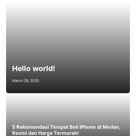
Hello world!
March 28, 2025
5 Rekomendasi Tempat Beli iPhone di Medan,
Resmi dan Harga Termurah!